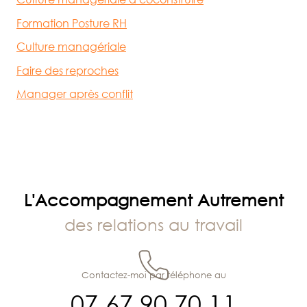
Formation Posture RH
Culture managériale
Faire des reproches
Manager après conflit
L'Accompagnement Autrement
des relations au travail
Contactez-moi par téléphone au
07 67 90 70 11