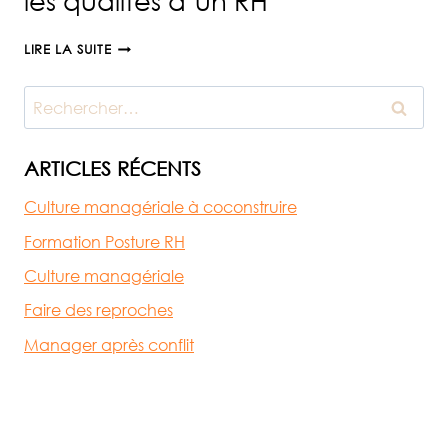
les qualités d’un RH
LES
LIRE LA SUITE
QUALITÉS
D’UN
Rechercher :
RH
ARTICLES RÉCENTS
Culture managériale à coconstruire
Formation Posture RH
Culture managériale
Faire des reproches
Manager après conflit