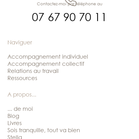
Contactez-moi par téléphone au
07 67 90 70 11
Naviguer
Accompagnement individuel
Accompagnement collectif
Relations au travail
Ressources
A propos
...
... de moi
Blog
Livres
Sois tranquille, tout va bien
Stella