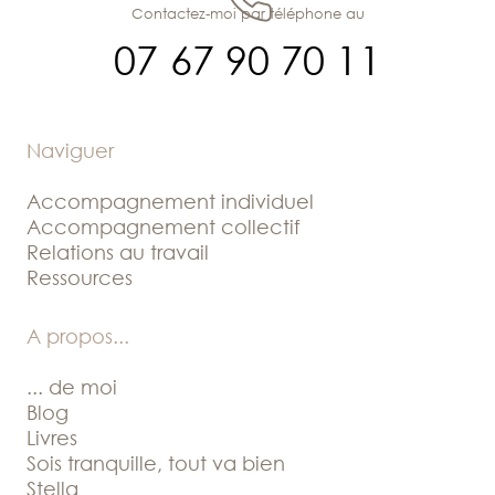
Contactez-moi par téléphone au
07 67 90 70 11
Naviguer
Accompagnement individuel
Accompagnement collectif
Relations au travail
Ressources
A propos
...
... de moi
Blog
Livres
Sois tranquille, tout va bien
Stella