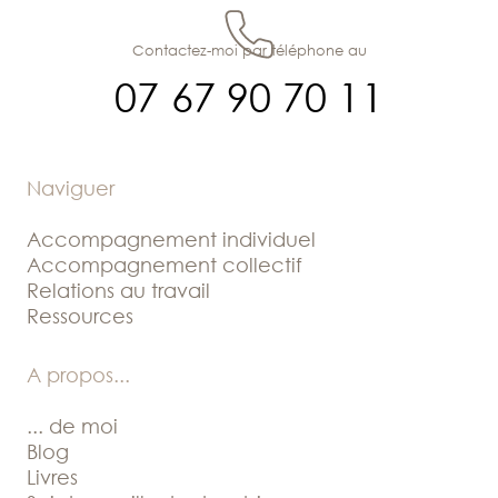
Contactez-moi par téléphone au
07 67 90 70 11
Naviguer
Accompagnement individuel
Accompagnement collectif
Relations au travail
Ressources
A propos
...
... de moi
Blog
Livres