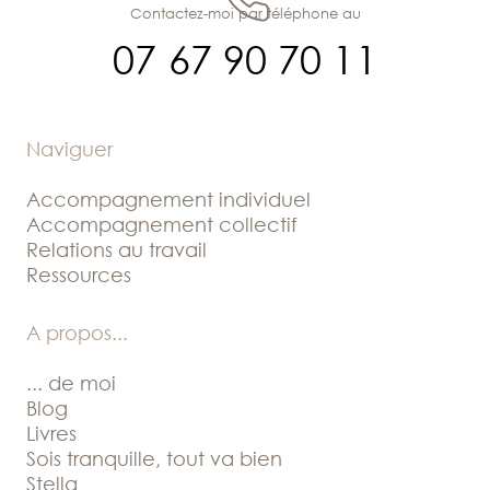
Contactez-moi par téléphone au
07 67 90 70 11
Naviguer
Accompagnement individuel
Accompagnement collectif
Relations au travail
Ressources
A propos
...
... de moi
Blog
Livres
Sois tranquille, tout va bien
Stella