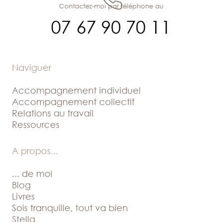
Contactez-moi par téléphone au
07 67 90 70 11
Naviguer
Accompagnement individuel
Accompagnement collectif
Relations au travail
Ressources
A propos
...
... de moi
Blog
Livres
Sois tranquille, tout va bien
Stella