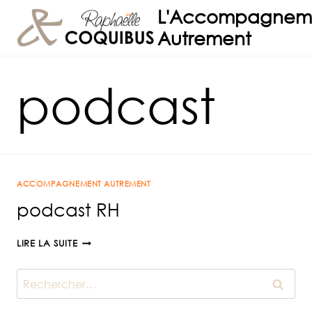
Aller
L'Accompagnem
au
Autrement
contenu
podcast
ACCOMPAGNEMENT AUTREMENT
podcast RH
PODCAST
LIRE LA SUITE
RH
Rechercher :