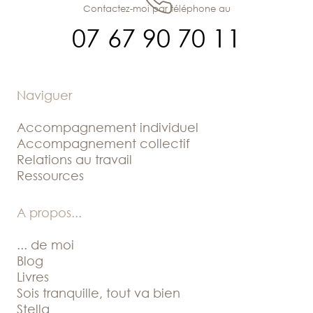
Contactez-moi par téléphone au
07 67 90 70 11
Naviguer
Accompagnement individuel
Accompagnement collectif
Relations au travail
Ressources
A propos
...
... de moi
Blog
Livres
Sois tranquille, tout va bien
Stella