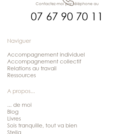
Contactez-moi par téléphone au
07 67 90 70 11
Naviguer
Accompagnement individuel
Accompagnement collectif
Relations au travail
Ressources
A propos
...
... de moi
Blog
Livres
Sois tranquille, tout va bien
Stella