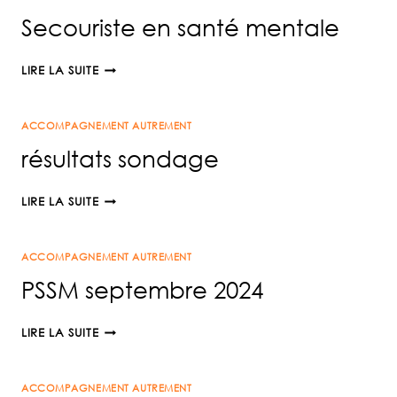
Secouriste en santé mentale
SECOURISTE
LIRE LA SUITE
EN
SANTÉ
ACCOMPAGNEMENT AUTREMENT
MENTALE
résultats sondage
RÉSULTATS
LIRE LA SUITE
SONDAGE
ACCOMPAGNEMENT AUTREMENT
PSSM septembre 2024
PSSM
LIRE LA SUITE
SEPTEMBRE
2024
ACCOMPAGNEMENT AUTREMENT