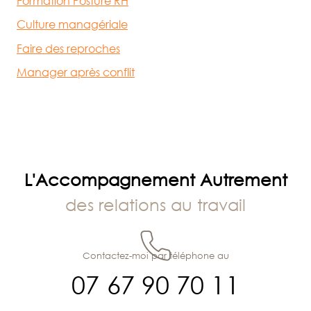
Formation Posture RH
Culture managériale
Faire des reproches
Manager après conflit
L'Accompagnement Autrement
des relations au travail
Contactez-moi par téléphone au
07 67 90 70 11