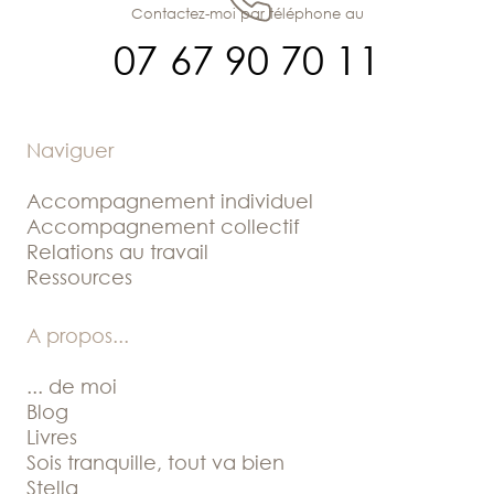
Contactez-moi par téléphone au
07 67 90 70 11
Naviguer
Accompagnement individuel
Accompagnement collectif
Relations au travail
Ressources
A propos
...
... de moi
Blog
Livres
Sois tranquille, tout va bien
Stella