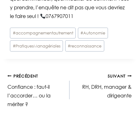
y prendre, l’enquête ne dit pas que vous devriez
le faire seul !
0767907011
Étiquettes
#
accompagnementautrement
#
Autonomie
de
#
PratiquesManagériales
#
reconnaissance
la
publication :
Navigation
PRÉCÉDENT
SUIVANT
Confiance : faut-il
RH, DRH, manager &
de
l’accorder… ou la
dirigeante
mériter ?
l’article