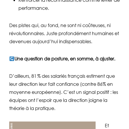
Renforcer la reconnaissance comme levier de
performance.
Des pistes qui, au fond, ne sont ni coûteuses, ni
révolutionnaires. Juste profondément humaines et
devenues aujourd’hui indispensables.
Une question de posture, en somme, à ajuster.
D’ailleurs, 81 % des salariés français estiment que
leur direction leur fait confiance (contre 86% en
moyenne européenne). C’est un signal positif : les
équipes ont l’espoir que la direction joigne la
théorie à la pratique.
Et