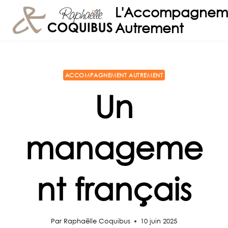
Aller
L'Accompagnem
au
Autrement
contenu
ACCOMPAGNEMENT AUTREMENT
Un
manageme
nt français
Par
Raphaëlle Coquibus
10 juin 2025