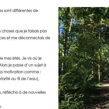
 sont différentes de
s choses que je faisais pas
nces et me déconnectais de
e mes étés. Je vis où je
 Alors je passe d’un sujet à
et la motivation comme :
orité au fil de l’eau),
s, réfléchis à de nouvelles