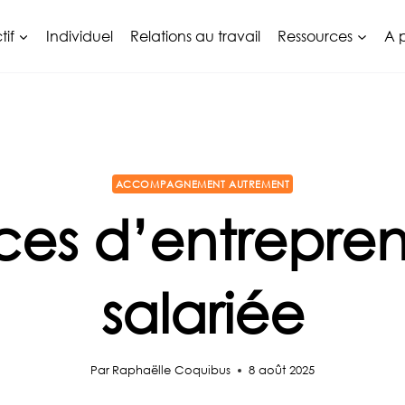
tif
Individuel
Relations au travail
Ressources
A 
ACCOMPAGNEMENT AUTREMENT
es d’entrepren
salariée
Par
Raphaëlle Coquibus
8 août 2025