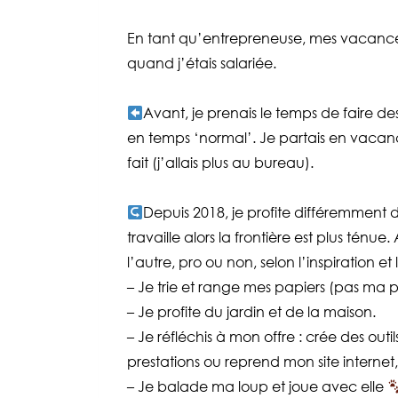
En tant qu’entrepreneuse, mes vacances
quand j’étais salariée.
Avant, je prenais le temps de faire de
en temps ‘normal’. Je partais en vaca
fait (j’allais plus au bureau).
Depuis 2018, je profite différemment d
travaille alors la frontière est plus ténue.
l’autre, pro ou non, selon l’inspiration 
– Je trie et range mes papiers (pas ma pri
– Je profite du jardin et de la maison.
– Je réfléchis à mon offre : crée des outil
prestations ou reprend mon site internet,
– Je balade ma loup et joue avec elle