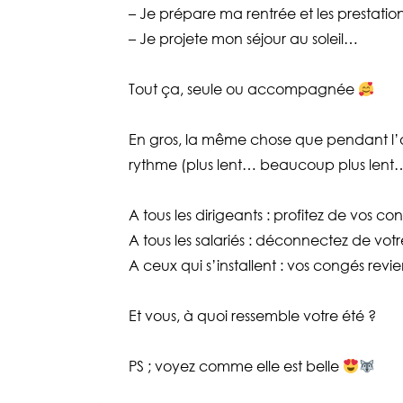
– Je prépare ma rentrée et les prestatio
– Je projete mon séjour au soleil…
Tout ça, seule ou accompagnée
En gros, la même chose que pendant l’
rythme (plus lent… beaucoup plus lent
A tous les dirigeants : profitez de vos co
A tous les salariés : déconnectez de vot
A ceux qui s’installent : vos congés revie
Et vous, à quoi ressemble votre été ?
PS ; voyez comme elle est belle