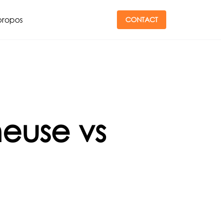
propos
CONTACT
euse vs