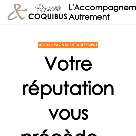
Aller
L'Accompagnem
au
Autrement
contenu
ACCOMPAGNEMENT AUTREMENT
Votre
réputation
vous