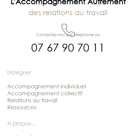
L'Accompagnement Autrement
des relations au travail
Contactez-moi par téléphone au
07 67 90 70 11
Naviguer
Accompagnement individuel
Accompagnement collectif
Relations au travail
Ressources
A propos
...