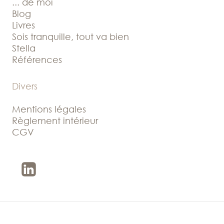
... de moi
Blog
Livres
Sois tranquille, tout va bien
Stella
Références
Divers
Mentions légales
Règlement intérieur
CGV