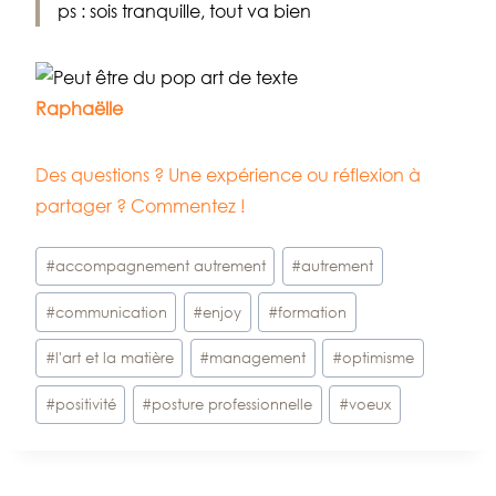
ps : sois tranquille, tout va bien
Raphaëlle
Des questions ? Une expérience ou réflexion à
partager ? Commentez !
Étiquettes
#
accompagnement autrement
#
autrement
de
#
communication
#
enjoy
#
formation
la
publication :
#
l'art et la matière
#
management
#
optimisme
#
positivité
#
posture professionnelle
#
voeux