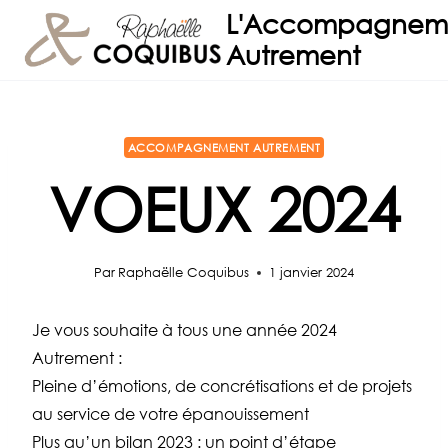
Aller
L'Accompagnem
au
Autrement
contenu
ACCOMPAGNEMENT AUTREMENT
VOEUX 2024
Par
Raphaëlle Coquibus
1 janvier 2024
Je vous souhaite à tous une année 2024
Autrement :
Pleine d’émotions, de concrétisations et de projets
au service de votre épanouissement
Plus qu’un bilan 2023 : un point d’étape