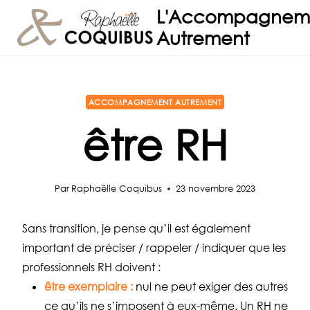
Aller
L'Accompagnem
au
Autrement
contenu
ACCOMPAGNEMENT AUTREMENT
être RH
Par
Raphaëlle Coquibus
23 novembre 2023
Sans transition, je pense qu’il est également
important de préciser / rappeler / indiquer que les
professionnels RH doivent :
être exemplaire :
nul ne peut exiger des autres
ce qu’ils ne s’imposent à eux-même. Un RH ne