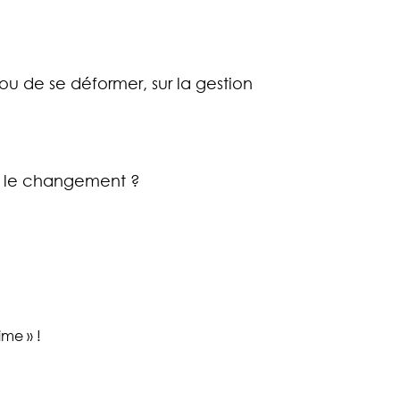
ou de se déformer, sur la gestion
? le changement ?
ime » !