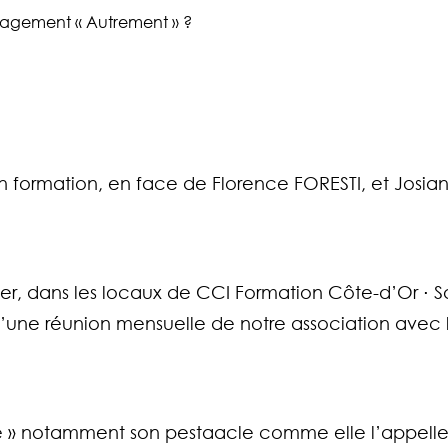
anagement « Autrement » ?
t en formation, en face de Florence FORESTI, et Jo
er, dans les locaux de CCI Formation Côte-d’Or ⋅ Sa
ors d’une réunion mensuelle de notre association av
ime » notamment son pestaacle comme elle l’appel