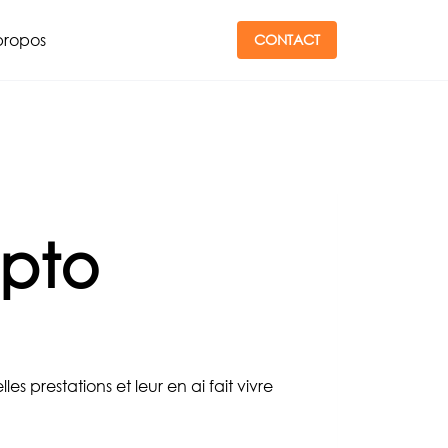
propos
CONTACT
lpto
s prestations et leur en ai fait vivre