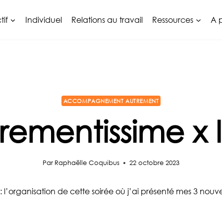
tif
Individuel
Relations au travail
Ressources
A 
ACCOMPAGNEMENT AUTREMENT
rementissime x 
Par
Raphaëlle Coquibus
22 octobre 2023
’organisation de cette soirée où j’ai présenté mes 3 nouvelle