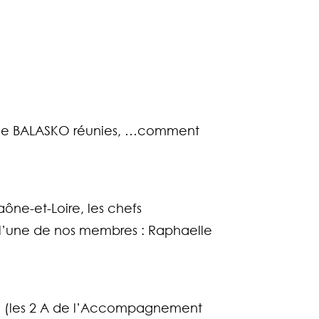
siane BALASKO réunies, …comment
ône-et-Loire, les chefs
ec l’une de nos membres : Raphaelle
le (les 2 A de l’Accompagnement