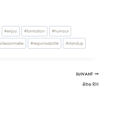
#
enjoy
#
formation
#
humour
ofessionnelle
#
responsabilité
#
standup
SUIVANT
être RH