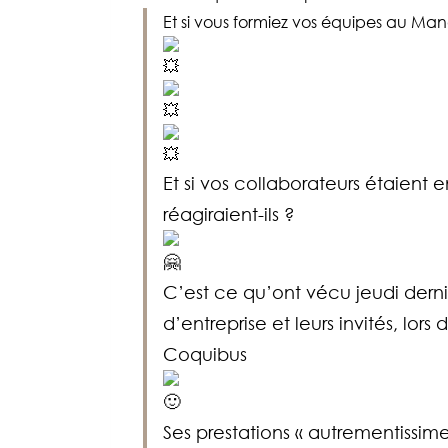
Et si vous formiez vos équipes au M
Et si vos collaborateurs étaien
réagiraient-ils ?
C’est ce qu’ont vécu jeudi derni
d’entreprise et leurs invités, l
Coquibus
Ses prestations « autrementiss