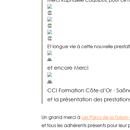
Merci Raphaelle Coquibus, pour ce
Et longue vie à cette nouvelle prestat
et encore Merci
CCI Formation Côte-d’Or ⋅ Saône
et la présentation des prestatio
Un grand merci à
Les Parcs de la Toison
et tous les adhérents présents pour leur 