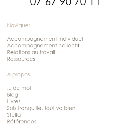
07 67 90 70 11
Naviguer
Accompagnement individuel
Accompagnement collectif
Relations au travail
Ressources
A propos
...
... de moi
Blog
Livres
Sois tranquille, tout va bien
Stella
Références