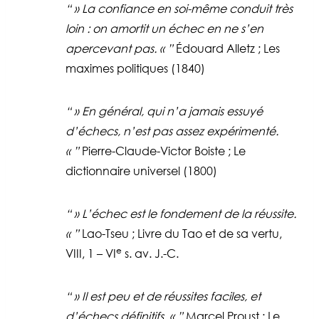
» La confiance en soi-même conduit très
loin : on amortit un échec en ne s’en
apercevant pas. «
Édouard Alletz ; Les
maximes politiques (1840)
» En général, qui n’a jamais essuyé
d’échecs, n’est pas assez expérimenté.
«
Pierre-Claude-Victor Boiste ; Le
dictionnaire universel (1800)
» L’échec est le fondement de la réussite.
«
Lao-Tseu ; Livre du Tao et de sa vertu,
e
VIII, 1 – VI
s. av. J.-C.
» Il est peu et de réussites faciles, et
d’échecs définitifs. «
Marcel Proust ; Le