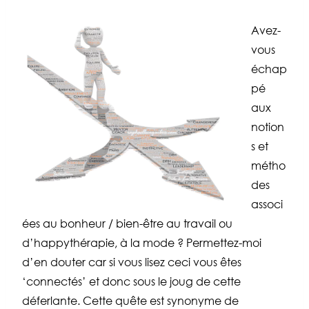
Avez-
vous
échap
pé
aux
notion
s et
métho
des
associ
ées au bonheur / bien-être au travail ou
d’happythérapie, à la mode ? Permettez-moi
d’en douter car si vous lisez ceci vous êtes
‘connectés’ et donc sous le joug de cette
déferlante. Cette quête est synonyme de