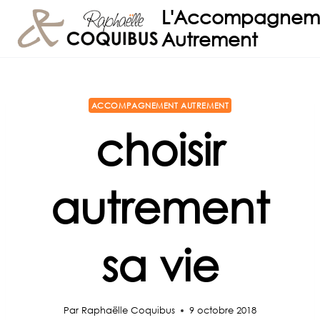
Aller
L'Accompagnem
au
Autrement
contenu
ACCOMPAGNEMENT AUTREMENT
choisir
autrement
sa vie
Par
Raphaëlle Coquibus
9 octobre 2018