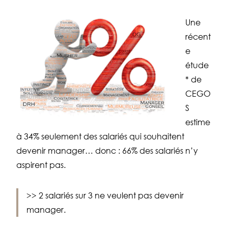
Une
récent
e
étude
* de
CEGO
S
estime
à 34% seulement des salariés qui souhaitent
devenir manager… donc : 66% des salariés n’y
aspirent pas.
>> 2 salariés sur 3 ne veulent pas devenir
manager.