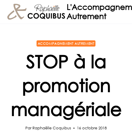
Aller
L'Accompagnem
au
Autrement
contenu
ACCOMPAGNEMENT AUTREMENT
STOP à la
promotion
managériale
Par
Raphaëlle Coquibus
16 octobre 2018