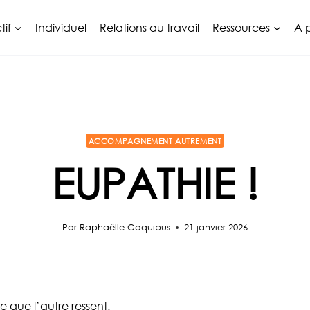
tif
Individuel
Relations au travail
Ressources
A 
ACCOMPAGNEMENT AUTREMENT
EUPATHIE !
Par
Raphaëlle Coquibus
21 janvier 2026
e que l’autre ressent.