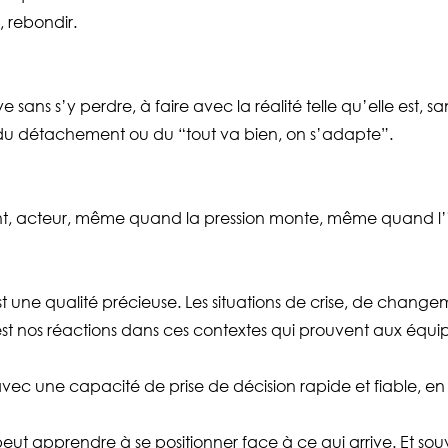
, rebondir.
e sans s’y perdre, à faire avec la réalité telle qu’elle est, sa
s du détachement ou du “tout va bien, on s’adapte”.
sent, acteur, même quand la pression monte, même quand l
st une qualité précieuse. Les situations de crise, de chang
 c’est nos réactions dans ces contextes qui prouvent aux équ
 avec une capacité de prise de décision rapide et fiable, en l
eut apprendre à se positionner face à ce qui arrive. Et sou