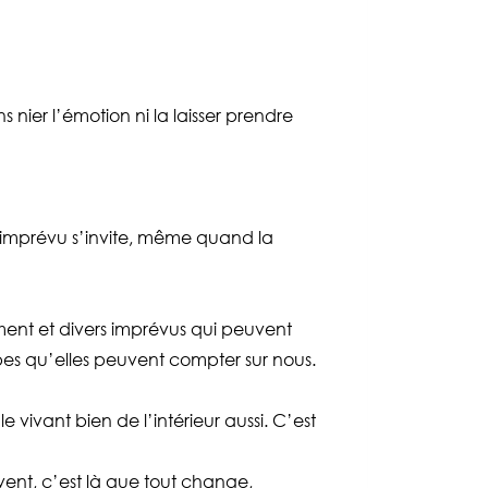
ns nier l’émotion ni la laisser prendre
’imprévu s’invite, même quand la
ement et divers imprévus qui peuvent
ipes qu’elles peuvent compter sur nous.
e vivant bien de l’intérieur aussi. C’est
vent, c’est là que tout change,