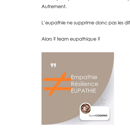
Autrement.
L’eupathie ne supprime donc pas les diff
Alors ? team eupathique ?