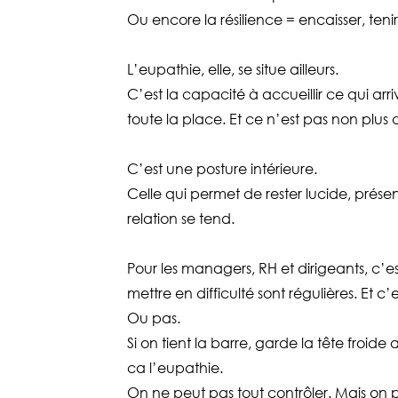
Ou encore la résilience = encaisser, tenir
L’eupathie, elle, se situe ailleurs.
C’est la capacité à accueillir ce qui arriv
toute la place. Et ce n’est pas non plu
C’est une posture intérieure.
Celle qui permet de rester lucide, pré
relation se tend.
Pour les managers, RH et dirigeants, c’e
mettre en difficulté sont régulières. Et
Ou pas.
Si on tient la barre, garde la tête froide
ca l’eupathie.
On ne peut pas tout contrôler. Mais on p