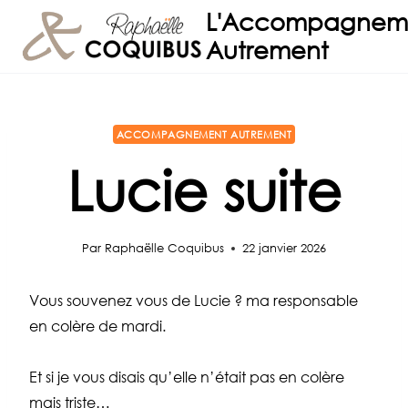
Aller
L'Accompagnem
au
Autrement
contenu
ACCOMPAGNEMENT AUTREMENT
Lucie suite
Par
Raphaëlle Coquibus
22 janvier 2026
Vous souvenez vous de Lucie ? ma responsable
en colère de mardi.
Et si je vous disais qu’elle n’était pas en colère
mais triste…