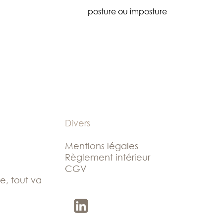
posture ou imposture
Divers
Mentions légales
Règlement intérieur
CGV
le, tout va