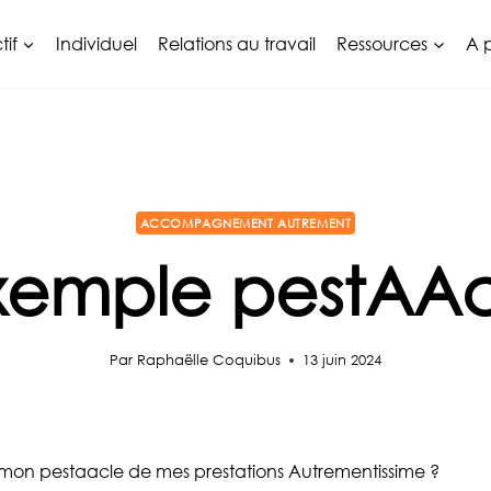
tif
Individuel
Relations au travail
Ressources
A 
ACCOMPAGNEMENT AUTREMENT
xemple pestAAc
Par
Raphaëlle Coquibus
13 juin 2024
on pestaacle de mes prestations Autrementissime ?