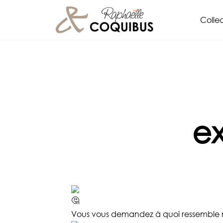
Aller
Collec
au
contenu
e
Vous vous demandez à quoi ressemble m