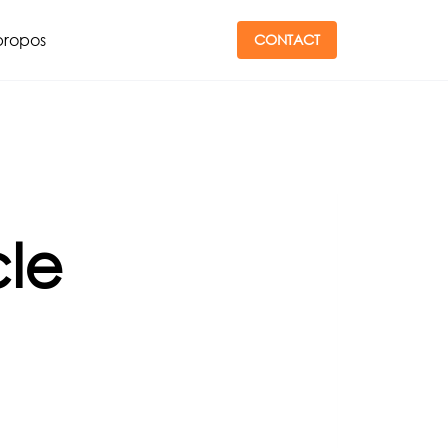
propos
CONTACT
le