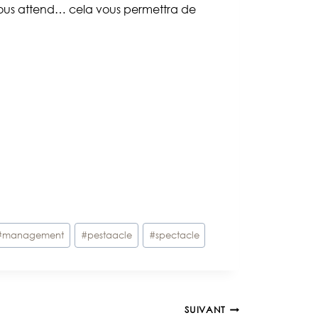
ous attend… cela vous permettra de
#
management
#
pestaacle
#
spectacle
SUIVANT