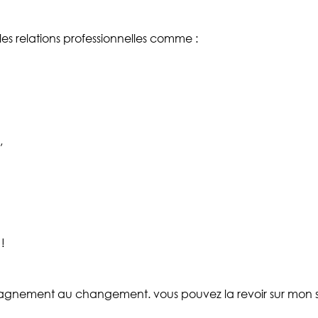
c les relations professionnelles comme :
,
!
pagnement au changement. vous pouvez la revoir sur mon sit