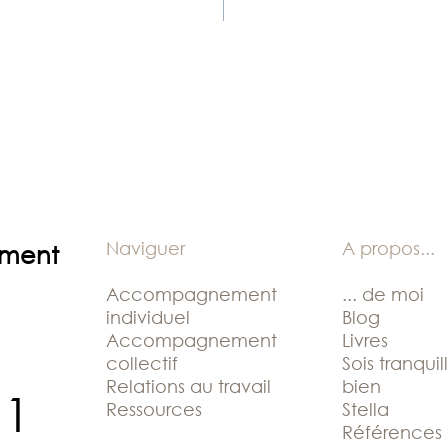
Naviguer
A propos
...
ement
Accompagnement
... de moi
individuel
Blog
Accompagnement
Livres
collectif
Sois tranquil
Relations au travail
bien
11
Ressources
Stella
Références