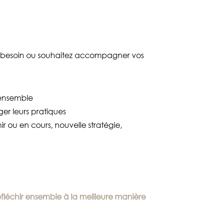
vez besoin ou souhaitez accompagner vos
l ensemble
ger leurs pratiques
 ou en cours, nouvelle stratégie,
fléchir ensemble à la meilleure manière