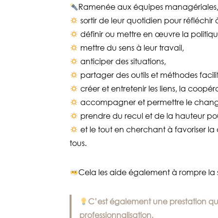
Ramenée aux équipes managériales, je 
sortir de leur quotidien pour réfléchir 
définir ou mettre en œuvre la politiq
mettre du sens à leur travail,
anticiper des situations,
partager des outils et méthodes facili
créer et entretenir les liens, la coopér
accompagner et permettre le chan
prendre du recul et de la hauteur pou
et le tout en cherchant à favoriser la
tous.
Cela les aide également à rompre la s
C’est également une prestation que 
professionnalisation.