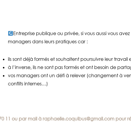
Entreprise publique ou privée, si vous aussi vous a
managers dans leurs pratiques car :
ils sont déjà formés et souhaitent poursuivre leur travai
à l’inverse, ils ne sont pas formés et ont besoin de parta
vos managers ont un défi à relever (changement à venir
conflits internes…)
 70 11 ou par mail à raphaelle.coquibus@gmail.com pour ré