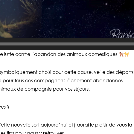
 de lutte contre l’abandon des animaux domestiques
st symboliquement choisi pour cette cause, veille des dépar
rd pour tous ces compagnons lâchement abandonnés.
 animaux de compagnie pour vos séjours.
ces ?
ette nouvelle sort aujourd’hui et j’aurai le plaisir de vous l
s tips pour nous y retrouver.