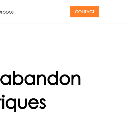
propos
CONTACT
 l’abandon
iques