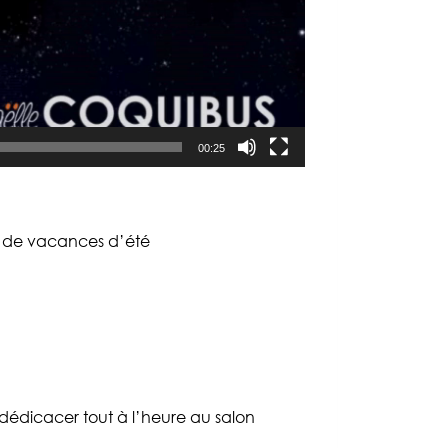
00:25
ts de vacances d’été
a dédicacer tout à l’heure au salon