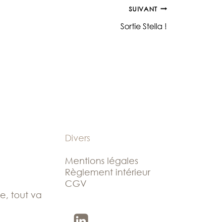
SUIVANT
Sortie Stella !
Divers
Mentions légales
Règlement intérieur
CGV
le, tout va