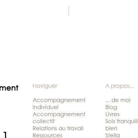
Naviguer
A propos
...
ement
Accompagnement
... de moi
individuel
Blog
Accompagnement
Livres
collectif
Sois tranquil
Relations au travail
bien
11
Ressources
Stella