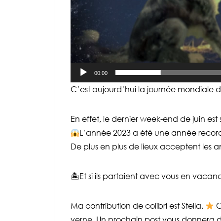
00:00
C’est aujourd’hui la journée mondiale
En effet, le dernier week-end de juin e
L’année 2023 a été une année reco
De plus en plus de lieux acceptent les
🏝Et si ils partaient avec vous en vacan
Ma contribution de colibri est Stella.
C
verne. Un prochain post vous donnera de