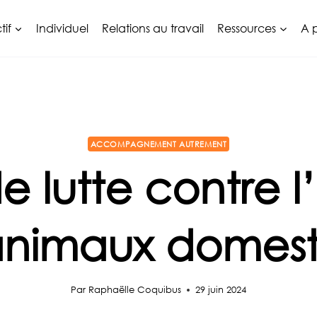
tif
Individuel
Relations au travail
Ressources
A 
ACCOMPAGNEMENT AUTREMENT
e lutte contre
animaux domest
Par
Raphaëlle Coquibus
29 juin 2024