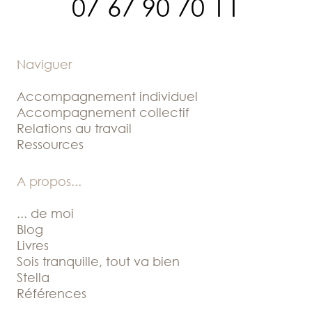
07 67 90 70 11
Naviguer
Accompagnement individuel
Accompagnement collectif
Relations au travail
Ressources
A propos
...
... de moi
Blog
Livres
Sois tranquille, tout va bien
Stella
Références