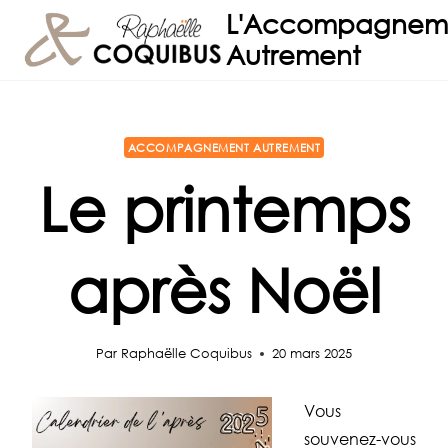
Aller
L'Accompagnem
au
Autrement
contenu
ACCOMPAGNEMENT AUTREMENT
Le printemps
après Noël
Par
Raphaëlle Coquibus
20 mars 2025
Vous
souvenez-vous