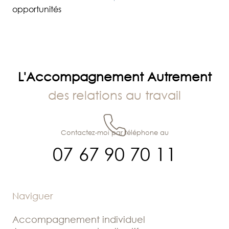
opportunités
l’article
L'Accompagnement Autrement
des relations au travail
Contactez-moi par téléphone au
07 67 90 70 11
Naviguer
Accompagnement individuel