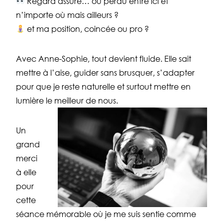
Regard assuré… ou perdu entre ici et
n’importe où mais ailleurs ?
et ma position, coincée ou pro ?
Avec Anne-Sophie, tout devient fluide. Elle sait
mettre à l’aise, guider sans brusquer, s’adapter
pour que je reste naturelle et surtout mettre en
lumière le meilleur de nous.
Un
grand
merci
à elle
pour
cette
séance mémorable où je me suis sentie comme