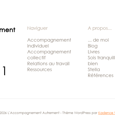
Naviguer
A propos
...
ement
Accompagnement
... de moi
individuel
Blog
Accompagnement
Livres
collectif
Sois tranquil
Relations au travail
bien
11
Ressources
Stella
Références
2026 L'Accompagnement Autrement - Thème WordPress par
Kadence