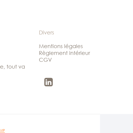
Divers
Mentions légales
Règlement intérieur
CGV
le, tout va
 WP