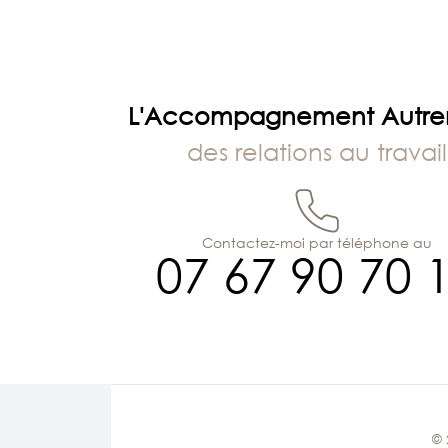
L'Accompagnement Autr
des relations au travail
Contactez-moi par téléphone au
07 67 90 70 
© 