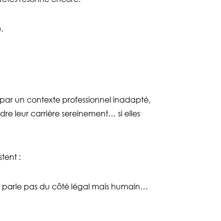
.
par un contexte professionnel inadapté,
dre leur carrière sereinement… si elles
tent :
ne parle pas du côté légal mais humain…