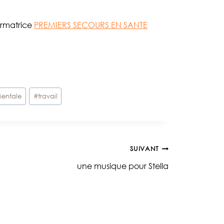
rmatrice
PREMIERS SECOURS EN SANTE
entale
#
travail
SUIVANT
une musique pour Stella