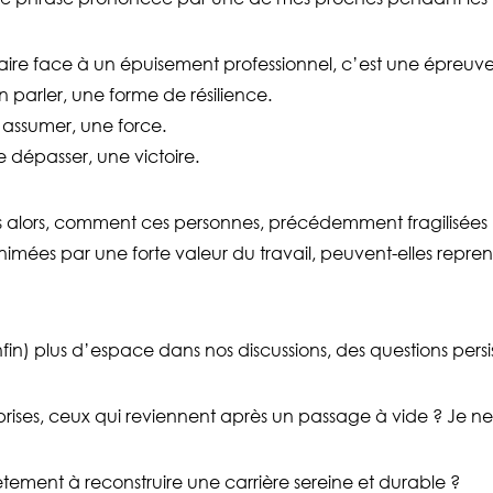
aire face à un épuisement professionnel, c’est une épreuve
n parler, une forme de résilience.
’assumer, une force.
e dépasser, une victoire.
 alors, comment ces personnes, précédemment fragilisées 
nimées par une forte valeur du travail, peuvent-elles repren
in) plus d’espace dans nos discussions, des questions persis
prises, ceux qui reviennent après un passage à vide ? Je 
tement à reconstruire une carrière sereine et durable ?