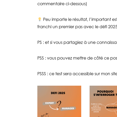
commentaire ci-dessous)
Peu importe le résultat, l’important 
franchi un premier pas avec le défi 2025,
PS : et si vous partagiez à une connais
PSS : vous pouvez mettre de côté ce post 
PSSS : ce test sera accessible sur mon s