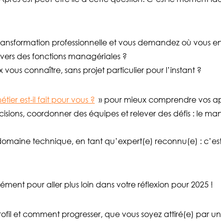
ransformation professionnelle et vous demandez où vous en
 vers des fonctions managériales ?
ous connaître, sans projet particulier pour l’instant ?
ier est-il fait pour vous ?
» pour mieux comprendre vos apti
cisions, coordonner des équipes et relever des défis : le m
omaine technique, en tant qu’expert(e) reconnu(e) : c’est v
ment pour aller plus loin dans votre réflexion pour 2025 !
rofil et comment progresser, que vous soyez attiré(e) par u