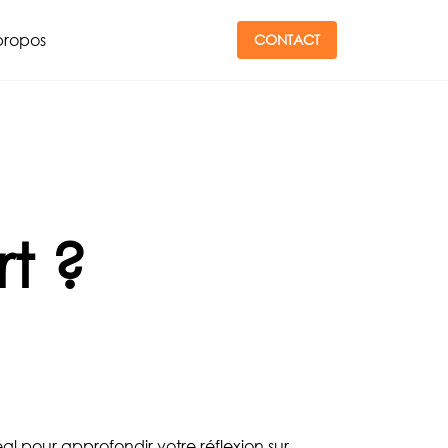
propos
CONTACT
t ?
al pour approfondir votre réflexion sur