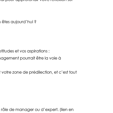
 êtes aujourd’hui ?
tudes et vos aspirations :
anagement pourrait être la voie à
otre zone de prédilection, et c’est tout
n rôle de manager ou d’expert. (lien en