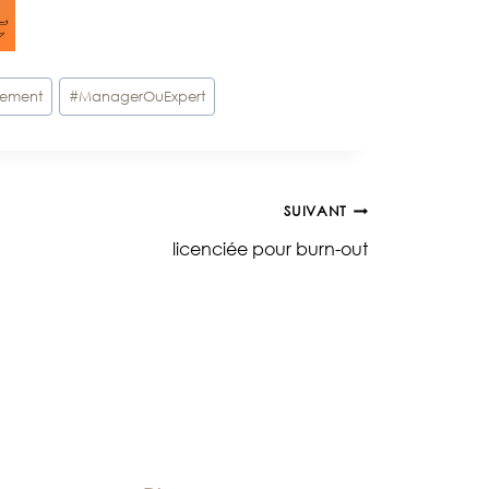
ement
#
ManagerOuExpert
SUIVANT
licenciée pour burn-out