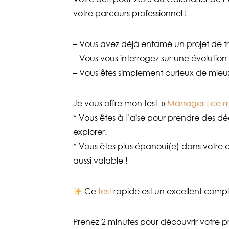
votre parcours professionnel !
– Vous avez déjà entamé un projet de t
– Vous vous interrogez sur une évolution
– Vous êtes simplement curieux de mieux v
Je vous offre mon test »
Manager : ce mét
* Vous êtes à l’aise pour prendre des dé
explorer.
* Vous êtes plus épanoui(e) dans votre d
aussi valable !
Ce
test
rapide est un excellent complé
Prenez 2 minutes pour découvrir votre p