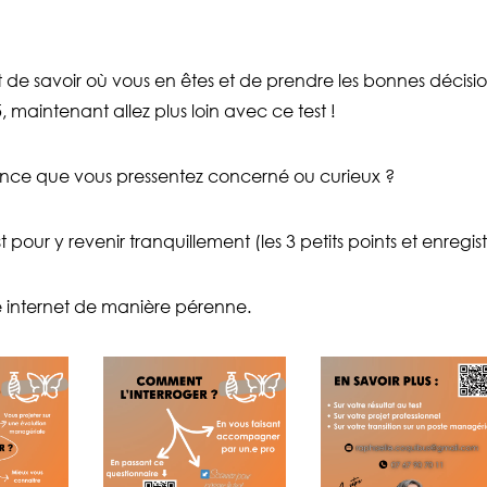
est de savoir où vous en êtes et de prendre les bonnes déci
 maintenant allez plus loin avec ce test !
sance que vous pressentez concerné ou curieux ?
pour y revenir tranquillement (les 3 petits points et enregist
ite internet de manière pérenne.