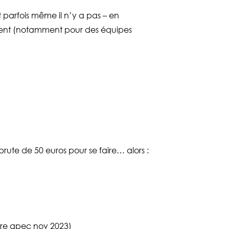
parfois même il n’y a pas – en
nt (notamment pour des équipes
rute de 50 euros pour se faire… alors :
fre apec nov 2023)