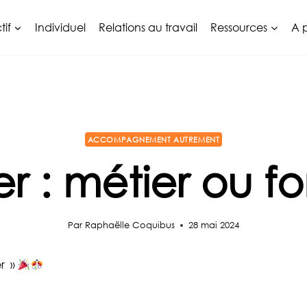
tif
Individuel
Relations au travail
Ressources
A 
ACCOMPAGNEMENT AUTREMENT
 : métier ou fo
Par
Raphaëlle Coquibus
28 mai 2024
er »