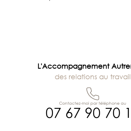
de
l’article
L'Accompagnement Autr
des relations au travail
Contactez-moi par téléphone au
07 67 90 70 