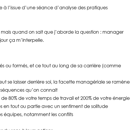
ce à l’issue d’une séance d’analyse des pratiques
e mais quand on sait que j’aborde la question : manager
 jour ça m’interpelle.
rés ou formés, et ce tout au long de sa carrière (comme
eut se laisser derrière soi, la facette managériale se ramè
onséquences qu’on connait
 de 80% de votre temps de travail et 200% de votre énergie
s en tout ou partie avec un sentiment de solitude
les équipes, notamment les conflits