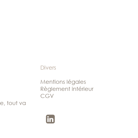
Divers
Mentions légales
Règlement intérieur
CGV
le, tout va