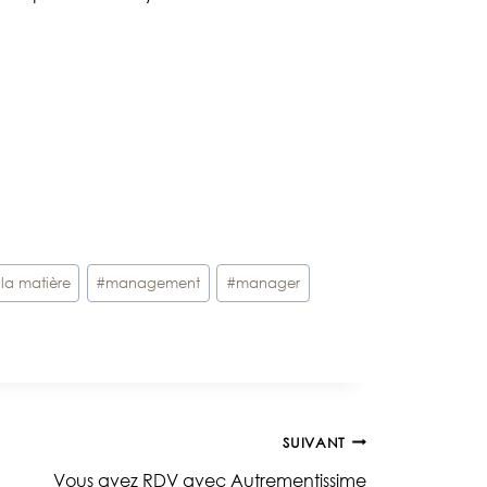
t la matière
#
management
#
manager
SUIVANT
Vous avez RDV avec Autrementissime