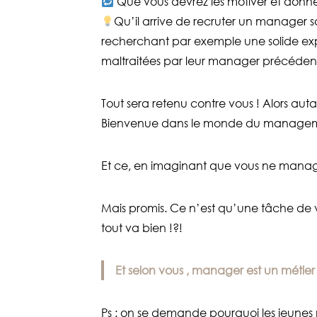
Que vous devrez les motiver et donner
Qu’il arrive de recruter un manager 
recherchant par exemple une solide 
maltraitées par leur manager précédent
Tout sera retenu contre vous ! Alors au
Bienvenue dans le monde du manag
Et ce, en imaginant que vous ne manag
Mais promis. Ce n’est qu’une tâche de v
tout va bien !?!
Et selon vous , manager est un métier
Ps : on se demande pourquoi les jeunes