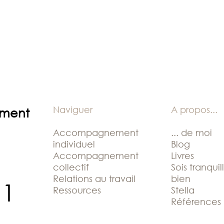
Naviguer
A propos
...
ement
Accompagnement
... de moi
individuel
Blog
Accompagnement
Livres
collectif
Sois tranquil
Relations au travail
bien
11
Ressources
Stella
Références