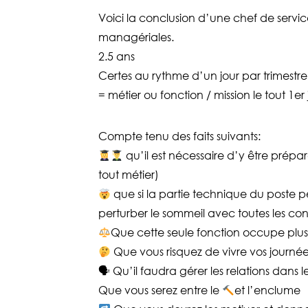
Voici la conclusion d’une chef de servi
managériales.
2.5 ans
Certes au rythme d’un jour par trimestr
= métier ou fonction / mission le tout 1er
Compte tenu des faits suivants:
qu’il est nécessaire d’y être prépa
tout métier)
que si la partie technique du poste p
perturber le sommeil avec toutes les c
Que cette seule fonction occupe plus
Que vous risquez de vivre vos journée
🗣 Qu’il faudra gérer les relations dans 
Que vous serez entre le
et l’enclume