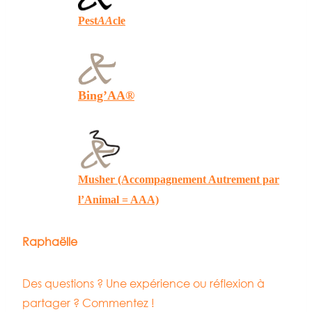
Pest
AA
cle
Bing’AA
®
Musher (Accompagnement Autrement par
l’Animal = AAA)
Raphaëlle
Des questions ? Une expérience ou réflexion à
partager ? Commentez !