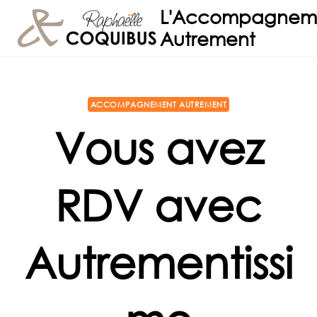
Aller
L'Accompagnem
au
Autrement
contenu
ACCOMPAGNEMENT AUTREMENT
Vous avez
RDV avec
Autrementissi