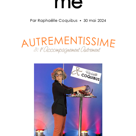
me
Par
Raphaëlle Coquibus
30 mai 2024