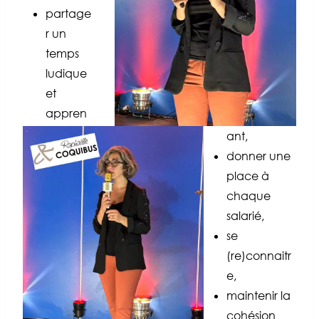
partage
r un
temps
ludique
et
appren
ant,
donner une
place à
chaque
salarié,
se
(re)connaitr
e,
maintenir la
cohésion