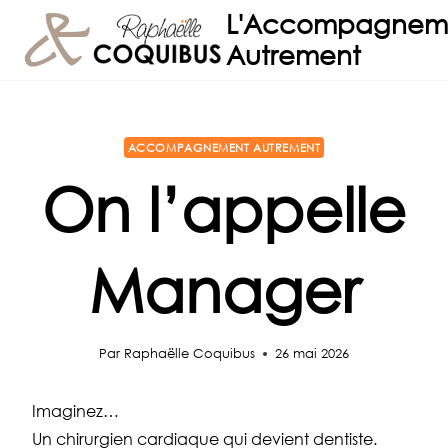
Aller
L'Accompagnem
au
Autrement
contenu
ACCOMPAGNEMENT AUTREMENT
On l’appelle
Manager
Par
Raphaëlle Coquibus
26 mai 2026
Imaginez…
Un chirurgien cardiaque qui devient dentiste.