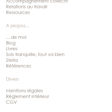
Accompagnement collectif
Relations au travail
Ressources
A propos
...
... de moi
Blog
Livres
Sois tranquille, tout va bien
Stella
Références
Divers
Mentions légales
Règlement intérieur
CGV