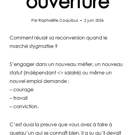
ouverture
Par
Raphaëlle Coquibus
2 juin 2026
Comment réussir sa reconversion quand le
marché stygmatise ?
S’engager dans un nouveau métier, un nouveau
statut (indépendant <> salairé) ou même un
nouvel emploi demande :
– courage
– travail
– conviction.
C’est aussi la preuve que vous avez à faire à
quelqu’un qui se connaît bien. Il a su qu’il devait