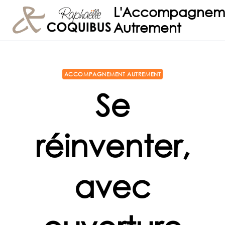
Aller
L'Accompagnem
au
Autrement
contenu
ACCOMPAGNEMENT AUTREMENT
Se
réinventer,
avec