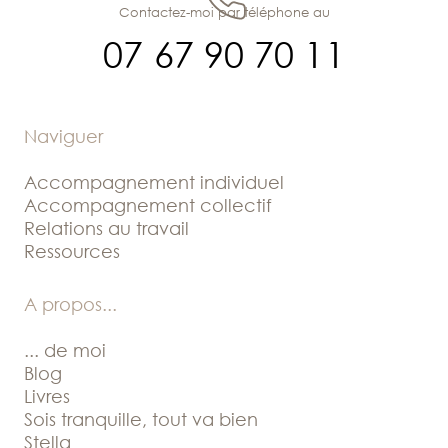
Contactez-moi par téléphone au
07 67 90 70 11
Naviguer
Accompagnement individuel
Accompagnement collectif
Relations au travail
Ressources
A propos
...
... de moi
Blog
Livres
Sois tranquille, tout va bien
Stella