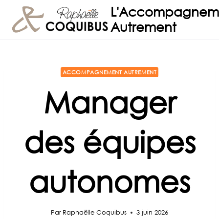
Aller
L'Accompagnem
au
Autrement
contenu
ACCOMPAGNEMENT AUTREMENT
Manager
des équipes
autonomes
Par
Raphaëlle Coquibus
3 juin 2026