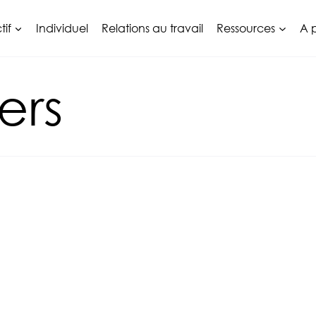
tif
Individuel
Relations au travail
Ressources
A 
ers