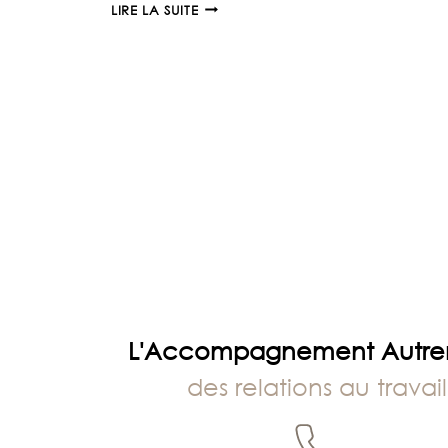
UNE
LIRE LA SUITE
PARTIE
DE
L’AVENTURE
‘SOIS
TRANQUILLE’
L'Accompagnement Autr
des relations au travail