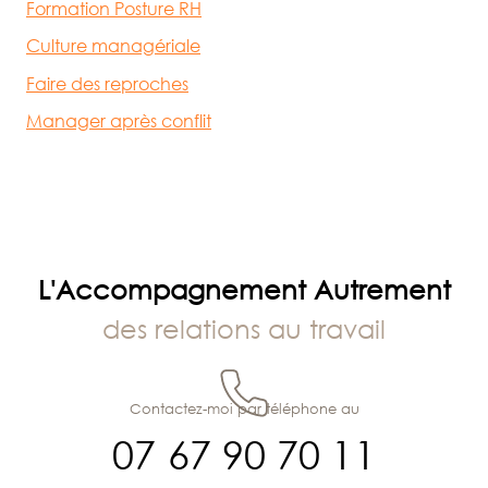
Formation Posture RH
Culture managériale
Faire des reproches
Manager après conflit
L'Accompagnement Autrement
des relations au travail
Contactez-moi par téléphone au
07 67 90 70 11