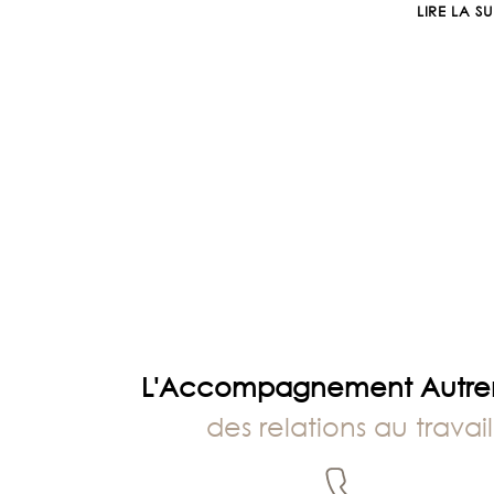
LIRE LA SU
ANS
SANS
TOI
L'Accompagnement Autr
des relations au travail