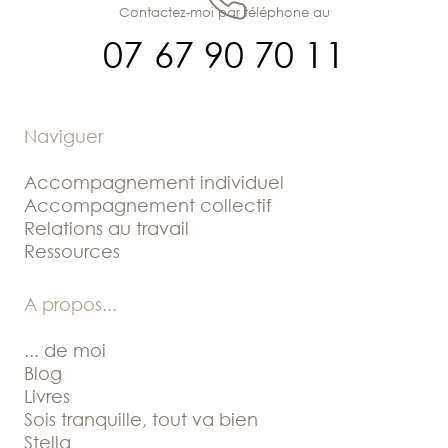
Contactez-moi par téléphone au
07 67 90 70 11
Naviguer
Accompagnement individuel
Accompagnement collectif
Relations au travail
Ressources
A propos
...
... de moi
Blog
Livres
Sois tranquille, tout va bien
Stella