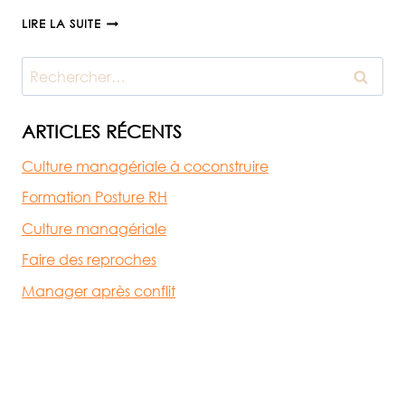
BIEN
1ÈRE
LIRE LA SUITE
COMMANDE
DE
Rechercher :
MON
LIVRE
ARTICLES RÉCENTS
Culture managériale à coconstruire
Formation Posture RH
Culture managériale
Faire des reproches
Manager après conflit