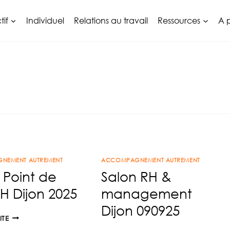
tif
Individuel
Relations au travail
Ressources
A 
NEMENT AUTREMENT
ACCOMPAGNEMENT AUTREMENT
 Point de
Salon RH &
H Dijon 2025
management
Dijon 090925
SALON
ITE
POINT