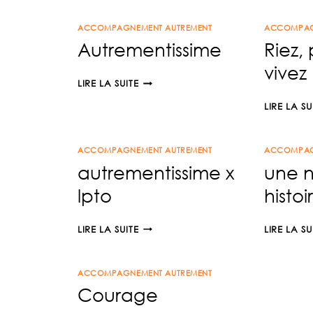
DE
ACCOMPAGNEMENT AUTREMENT
LA
ACCOMPAG
Autrementissime
Riez,
GRATITUDE
vivez 
AUTREMENTISSIME
LIRE LA SUITE
LIRE LA SU
ACCOMPAGNEMENT AUTREMENT
ACCOMPAG
autrementissime x
une n
lpto
histoi
AUTREMENTISSIME
LIRE LA SUITE
LIRE LA SU
X
LPTO
ACCOMPAGNEMENT AUTREMENT
Courage