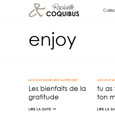
Aller
Collec
au
contenu
enjoy
ACCOMPAGNEMENT AUTREMENT
ACCOMPAG
Les bienfaits de la
tu as 
gratitude
ton m
LES
LIRE LA SUITE
LIRE LA SU
BIENFAITS