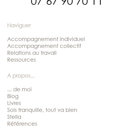
07 67 90 70 11
Naviguer
Accompagnement individuel
Accompagnement collectif
Relations au travail
Ressources
A propos
...
... de moi
Blog
Livres
Sois tranquille, tout va bien
Stella
Références