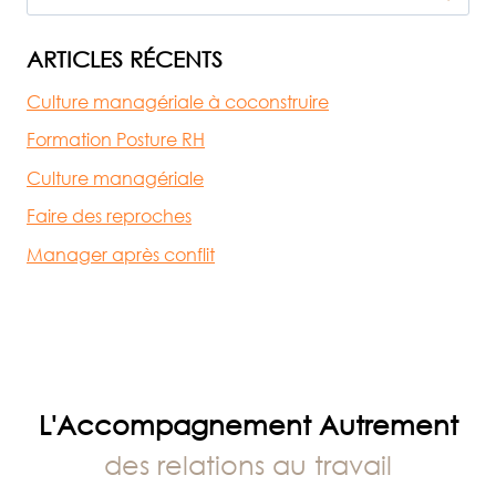
‘SOIS
TRANQUILLE’
ARTICLES RÉCENTS
Culture managériale à coconstruire
Formation Posture RH
Culture managériale
Faire des reproches
Manager après conflit
L'Accompagnement Autrement
des relations au travail