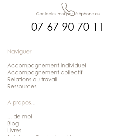
Contactez-moi par téléphone au
07 67 90 70 11
Naviguer
Accompagnement individuel
Accompagnement collectif
Relations au travail
Ressources
A propos
...
... de moi
Blog
Livres