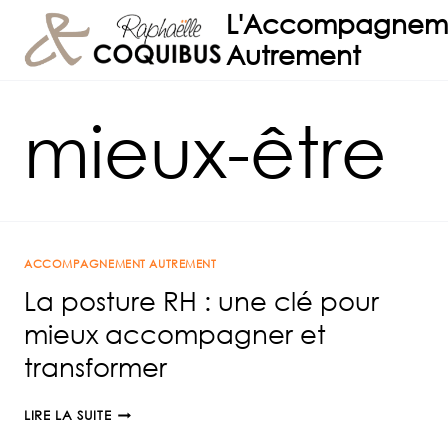
Aller
L'Accompagnem
au
Autrement
contenu
mieux-être
ACCOMPAGNEMENT AUTREMENT
La posture RH : une clé pour
mieux accompagner et
transformer
LA
LIRE LA SUITE
POSTURE