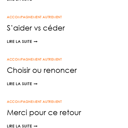
ACCOMPAGNEMENT AUTREMENT
S’aider vs céder
S’AIDER
LIRE LA SUITE
VS
CÉDER
ACCOMPAGNEMENT AUTREMENT
Choisir ou renoncer
CHOISIR
LIRE LA SUITE
OU
RENONCER
ACCOMPAGNEMENT AUTREMENT
Merci pour ce retour
MERCI
LIRE LA SUITE