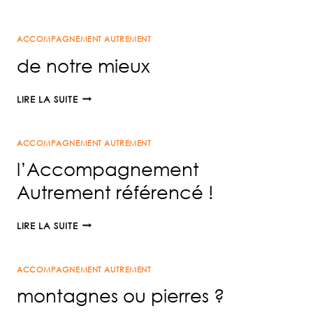
POUR
CE
ACCOMPAGNEMENT AUTREMENT
RETOUR
de notre mieux
DE
LIRE LA SUITE
NOTRE
MIEUX
ACCOMPAGNEMENT AUTREMENT
l’Accompagnement
Autrement référencé !
L’ACCOMPAGNEMENT
LIRE LA SUITE
AUTREMENT
RÉFÉRENCÉ
ACCOMPAGNEMENT AUTREMENT
!
montagnes ou pierres ?