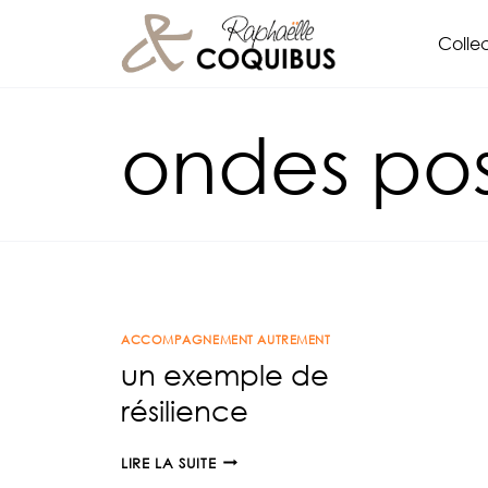
Aller
Collec
au
contenu
ondes pos
ACCOMPAGNEMENT AUTREMENT
un exemple de
résilience
UN
LIRE LA SUITE
EXEMPLE