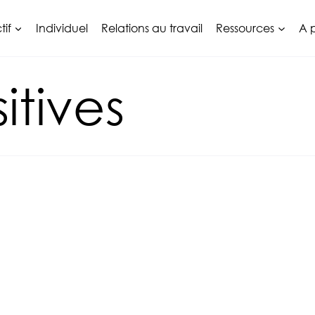
tif
Individuel
Relations au travail
Ressources
A 
itives