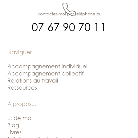
Contactez-moi par téléphone au
07 67 90 70 11
Naviguer
Accompagnement individuel
Accompagnement collectif
Relations au travail
Ressources
A propos
...
... de moi
Blog
Livres