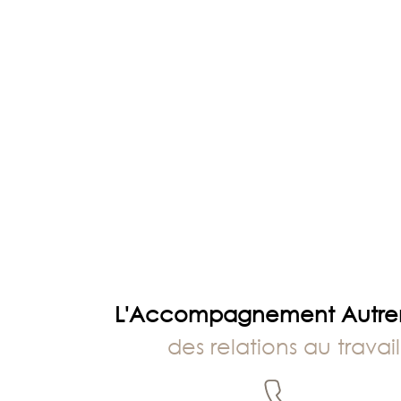
NOT
PHOTO
?
L'Accompagnement Autr
des relations au travail