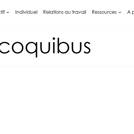
tif
Individuel
Relations au travail
Ressources
A 
ecoquibus