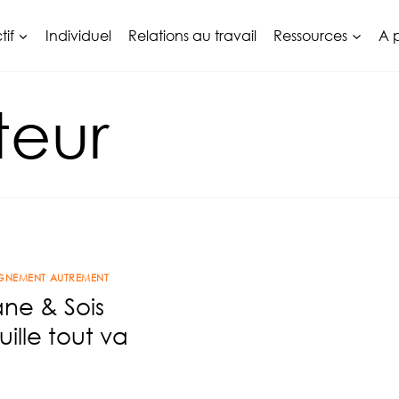
tif
Individuel
Relations au travail
Ressources
A 
teur
NEMENT AUTREMENT
ne & Sois
uille tout va