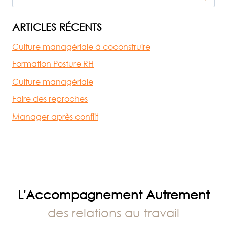
‘SOIS
TRANQUILLE’
ARTICLES RÉCENTS
Culture managériale à coconstruire
Formation Posture RH
Culture managériale
Faire des reproches
Manager après conflit
L'Accompagnement Autrement
des relations au travail