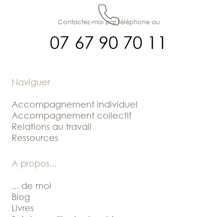
Contactez-moi par téléphone au
07 67 90 70 11
Naviguer
Accompagnement individuel
Accompagnement collectif
Relations au travail
Ressources
A propos
...
... de moi
Blog
Livres