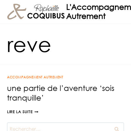
Aller
L'Accompagnem
au
Autrement
contenu
reve
ACCOMPAGNEMENT AUTREMENT
une partie de l’aventure ‘sois
tranquille’
UNE
LIRE LA SUITE
PARTIE
DE
Rechercher :
L’AVENTURE