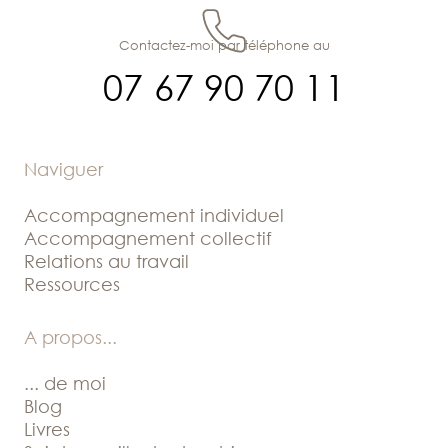
Contactez-moi par téléphone au
07 67 90 70 11
Naviguer
Accompagnement individuel
Accompagnement collectif
Relations au travail
Ressources
A propos
...
... de moi
Blog
Livres