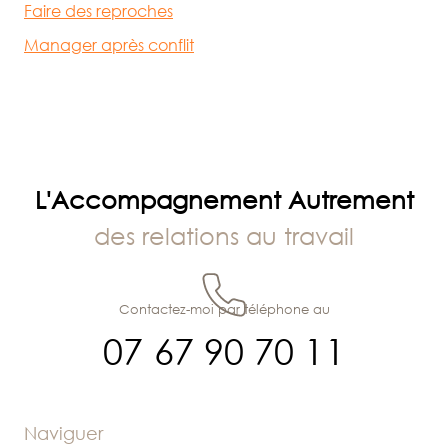
Faire des reproches
Manager après conflit
L'Accompagnement Autrement
des relations au travail
Contactez-moi par téléphone au
07 67 90 70 11
Naviguer