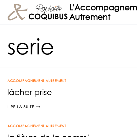
Aller
L'Accompagnem
au
Autrement
contenu
serie
ACCOMPAGNEMENT AUTREMENT
lâcher prise
LÂCHER
LIRE LA SUITE
PRISE
ACCOMPAGNEMENT AUTREMENT